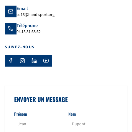
Email
cd13@handisport.org
Téléphone
04.13.31.68.62
SUIVEZ-NOUS
ENVOYER UN MESSAGE
Prénom
Nom